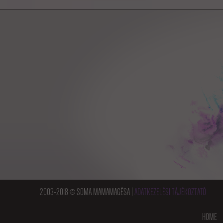
2003-2018 © SOMA MAMAMAGÉSA |
ADATKEZELÉSI TÁJÉKOZTATÓ
HOME