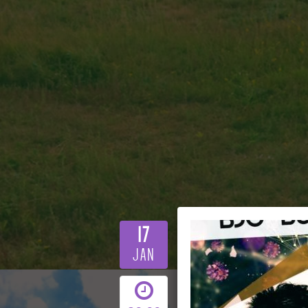
17
JAN