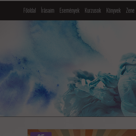
Főoldal
Írásaim
Események
Kurzusok
Könyvek
Zene