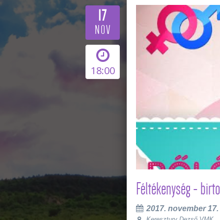
17
NOV
18:00