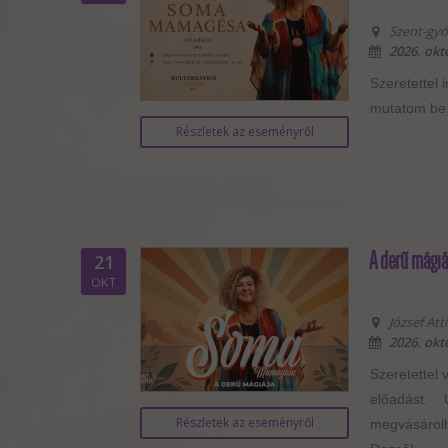
Szent-györ
2026. okt
Szeretettel 
mutatom be.
Részletek az eseményről
A derű mágiá
21
OKT
József Att
2026. okt
Szeretettel 
előadást. U
Részletek az eseményről
megvásárolha