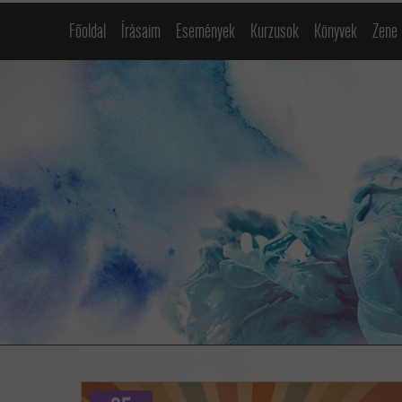
Főoldal
Írásaim
Események
Kurzusok
Könyvek
Zene