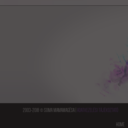
2003-2018 © SOMA MAMAMAGÉSA |
ADATKEZELÉSI TÁJÉKOZTATÓ
HOME